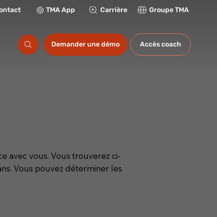
ontact
TMA App
Carrière
Groupe TMA
ations
Demander une démo
Accès coach
e avec vous. Vous trouverez ci-
 ans. Vous pouvez déterminer les