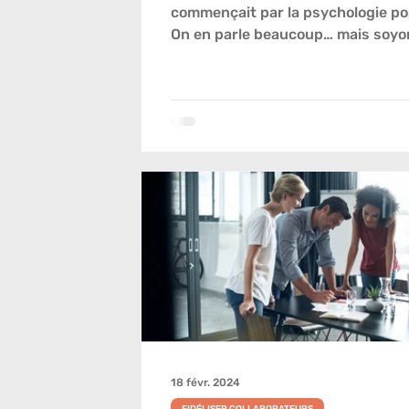
commençait par la psychologie pos
On en parle beaucoup… mais soyo
honnêtes : combien de...
18 févr. 2024