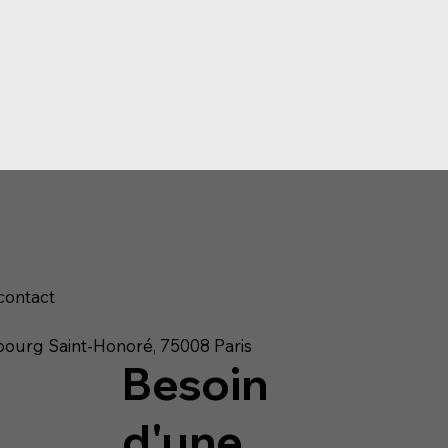
contact
ourg Saint-Honoré, 75008 Paris
Besoin
d'une