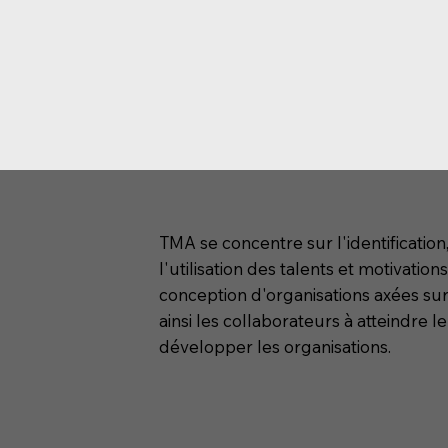
TMA se concentre sur l'identificatio
l'utilisation des talents et motivations
conception d'organisations axées sur
ainsi les collaborateurs à atteindre le
développer les organisations.