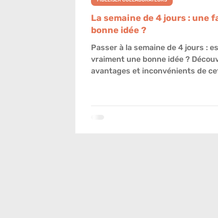
FIDÉLISER COLLABORATEURS
La semaine de 4 jours : une 
bonne idée ?
Passer à la semaine de 4 jours : e
vraiment une bonne idée ? Découv
avantages et inconvénients de ce
organisation du travail