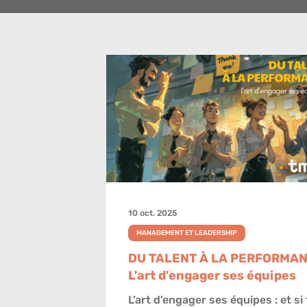
10 oct. 2025
MANAGEMENT ET LEADERSHIP
DU TALENT À LA PERFORMAN
L'art d'engager ses équipes
L’art d’engager ses équipes : et si