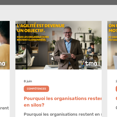
8 juin
COMPÉTENCES
Pourquoi les organisations restent
en silos?
irent
Pourquoi les organisations restent en silos