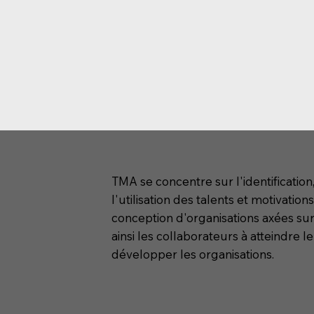
TMA se concentre sur l'identificatio
l'utilisation des talents et motivations
conception d'organisations axées sur
ainsi les collaborateurs à atteindre le
développer les organisations.