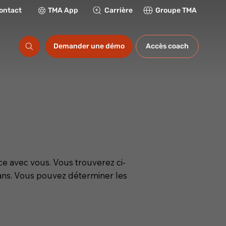
ontact
TMA App
Carrière
Groupe TMA
ations
Demander une démo
Accès coach
e avec vous. Vous trouverez ci-
 ans. Vous pouvez déterminer les