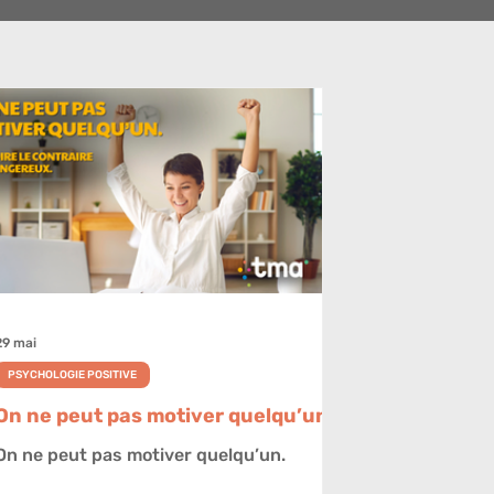
29 mai
PSYCHOLOGIE POSITIVE
On ne peut pas motiver quelqu’un.
On ne peut pas motiver quelqu’un.