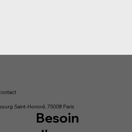
contact
ourg Saint-Honoré, 75008 Paris
Besoin