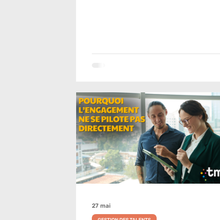
27 mai