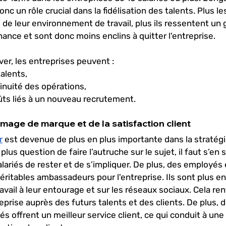
nc un rôle crucial dans la fidélisation des talents. Plus le
 de leur environnement de travail, plus ils ressentent un 
nce et sont donc moins enclins à quitter l'entreprise. 
ver, les entreprises peuvent : 
alents, 
inuité des opérations, 
oûts liés à un nouveau recrutement.
'image de marque et de la satisfaction client
r
 est devenue de plus en plus importante dans la stratégi
plus question de faire l’autruche sur le sujet, il faut s’en s
lariés de rester et de s’impliquer. De plus, des employés
ritables ambassadeurs pour l'entreprise. Ils sont plus enc
ravail à leur entourage et sur les réseaux sociaux. Cela re
treprise auprès des futurs talents et des clients. De plus, d
s offrent un meilleur service client, ce qui conduit à une 