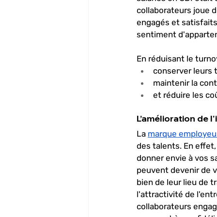
collaborateurs joue do
engagés et satisfaits
sentiment d'appartena
En réduisant le turno
conserver leurs t
maintenir la cont
et réduire les c
L’amélioration de l
La
marque employeu
des talents. En effet, 
donner envie à vos sa
peuvent devenir de vé
bien de leur lieu de t
l'attractivité de l'en
collaborateurs engagé