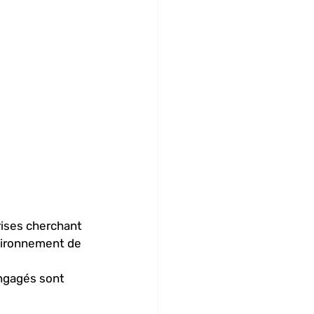
ises cherchant 
nvironnement de 
ngagés sont 