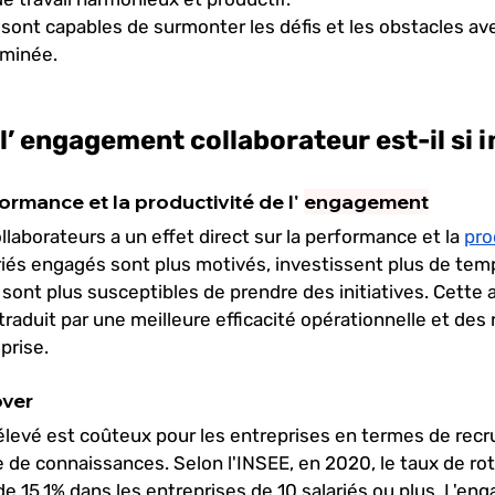
ls sont capables de surmonter les défis et les obstacles av
rminée.
l’ engagement collaborateur est-il si 
formance et la productivité de l' 
engagement
aborateurs a un effet direct sur la performance et la
pro
ariés engagés sont plus motivés, investissent plus de temp
 sont plus susceptibles de prendre des initiatives. Cette
traduit par une meilleure efficacité opérationnelle et des 
prise.
over
élevé est coûteux pour les entreprises en termes de recr
 de connaissances. Selon l'INSEE, en 2020, le taux de rot
 de 15,1% dans les entreprises de 10 salariés ou plus. L'e