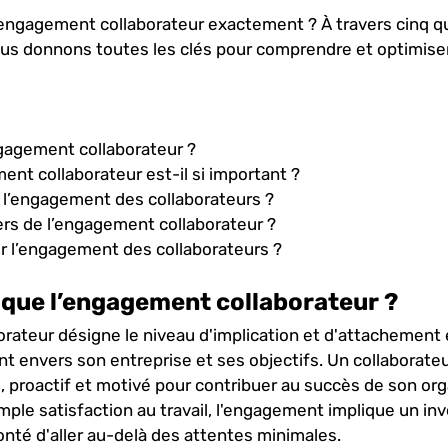
’engagement collaborateur exactement ? À travers cinq q
ous donnons toutes les clés pour comprendre et optimise
gagement collaborateur ?
nt collaborateur est-il si important ?
’engagement des collaborateurs ?
ers de l’engagement collaborateur ?
 l’engagement des collaborateurs ?
e que l’engagement collaborateur ?
rateur désigne le niveau d'implication et d'attachement
t envers son entreprise et ses objectifs. Un collaborate
 proactif et motivé pour contribuer au succès de son orga
mple satisfaction au travail, l'engagement implique un in
onté d'aller au-delà des attentes minimales.