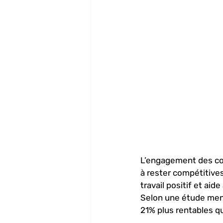
L’engagement des col
à rester compétitives
travail positif et aide
Selon une étude mené
21% plus rentables qu