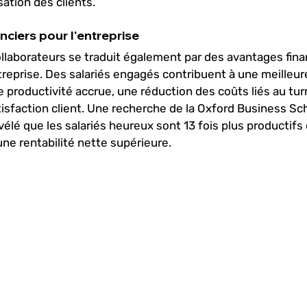
sation des clients. 
nciers pour l'entreprise
laborateurs se traduit également par des avantages fina
entreprise. Des salariés engagés contribuent à une meilleu
e productivité accrue, une réduction des coûts liés au tur
tisfaction client. Une recherche de la Oxford Business Sch
vélé que les salariés heureux sont 13 fois plus productifs 
 une rentabilité nette supérieure.