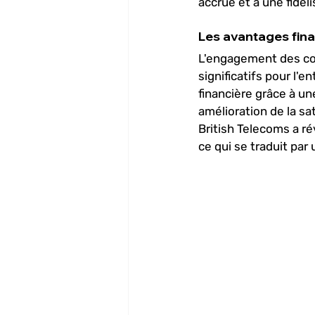
accrue et à une fidéli
Les avantages fina
L'engagement des col
significatifs pour l'
financière grâce à un
amélioration de la sa
British Telecoms a ré
ce qui se traduit par