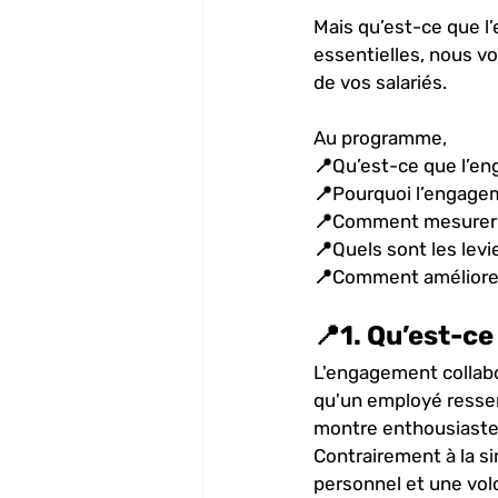
Mais qu’est-ce que l
essentielles, nous v
de vos salariés.
Au programme,
📍Qu’est-ce que l’en
📍Pourquoi l’engageme
📍Comment mesurer l
📍Quels sont les levi
📍Comment améliorer
📍1. Qu’est-c
L'engagement collabo
qu'un employé ressen
montre enthousiaste,
Contrairement à la si
personnel et une vol