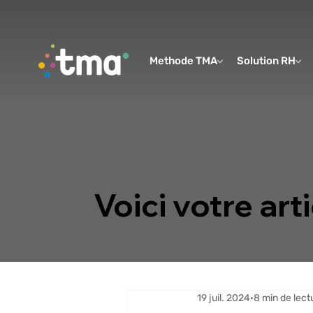
Methode TMA
Solution RH
Voici votre arti
19 juil. 2024
8 min de lect