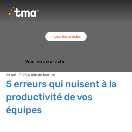
< tous les articles
Voici votre article.
24 oct. 2023
6 min de lecture
5 erreurs qui nuisent à la
productivité de vos
équipes