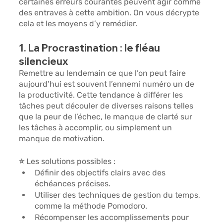
certaines erreurs courantes peuvent agir comme 
des entraves à cette ambition. On vous décrypte 
cela et les moyens d’y remédier. 
1. La Procrastination : le fléau 
silencieux
Remettre au lendemain ce que l’on peut faire 
aujourd’hui est souvent l’ennemi numéro un de 
la productivité. Cette tendance à différer les 
tâches peut découler de diverses raisons telles 
que 
la peur de l’échec, le manque de clarté sur 
les tâches à accomplir, ou simplement un 
manque de motivation.
⭐ Les solutions possibles :
Définir des 
objectifs clairs 
avec des 
échéances précises.
Utiliser des 
techniques de gestion du temps
, 
comme la méthode Pomodoro.
Récompenser les accomplissements 
pour 