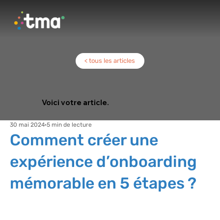
< tous les articles
Voici votre article.
30 mai 2024
5 min de lecture
Comment créer une
expérience d’onboarding
mémorable en 5 étapes ?