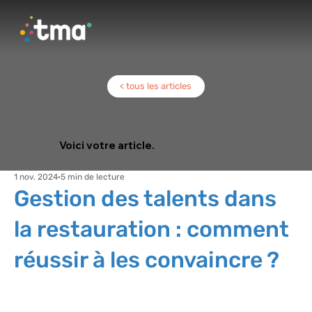
< tous les articles
Voici votre article.
1 nov. 2024
5 min de lecture
Gestion des talents dans
la restauration : comment
réussir à les convaincre ?