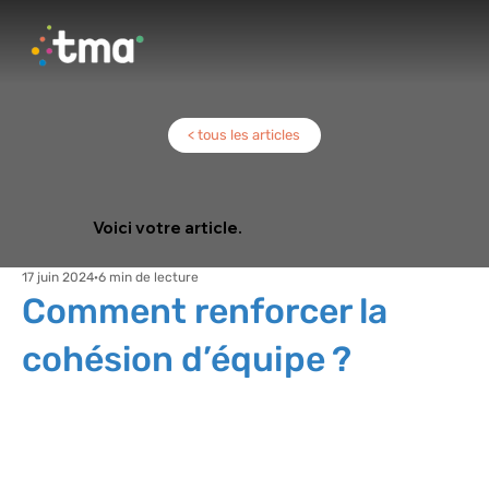
< tous les articles
Voici votre article.
17 juin 2024
6 min de lecture
Comment renforcer la
cohésion d’équipe ?