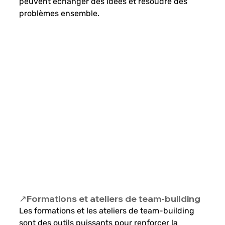
peuvent échanger des idées et résoudre des 
problèmes ensemble.
↗️Formations et ateliers de team-building
Les formations et les ateliers de team-building 
sont des outils puissants pour renforcer la 