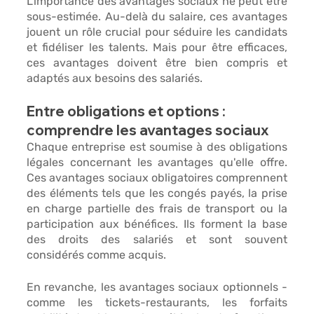
L'importance des avantages sociaux ne peut être 
sous-estimée. Au-delà du salaire, ces avantages 
jouent
 un rôle crucial 
pour 
séduire les candidats 
et fidéliser les talents. 
Mais pour être efficaces, 
ces avantages doivent être 
bien compris et 
adaptés aux besoins des salariés.
Entre obligations et options : 
comprendre les avantages sociaux
Chaque entreprise est 
soumise à des obligations 
légales 
concernant les avantages qu'elle offre. 
Ces avantages sociaux obligatoires comprennent 
des éléments tels que les 
congés payés, la prise 
en charge partielle des frais de transport ou la 
participation aux bénéfices.
 Ils forment la base 
des 
droits des salariés
 et sont souvent 
considérés comme acquis.
En revanche,
 les avantages sociaux optionnels - 
comme les tickets-restaurants, les forfaits 