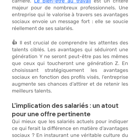
carrière
. 
Le bien-être au travail
 est un critère 
majeur pour de nombreux professionnels. Une 
entreprise qui le valorise à travers ses avantages 
sociaux envoie un message fort : 
elle se soucie 
réellement de ses salariés.
👍 Il est crucial de comprendre les attentes des 
talents ciblés. Les
 avantages qui séduiront une 
génération Y ne seront peut-être pas les mêmes 
que ceux qui toucheront une génération Z. 
En 
choisissant stratégiquement les avantages 
sociaux en fonction des profils visés,
 l'entreprise 
augmente ses chances d'attirer et de retenir les 
meilleurs talents.
L'implication des salariés : un atout 
pour une offre pertinente
Qui mieux que les salariés actuels pour indiquer 
ce qui ferait 
la différence en matière d'avantages 
sociaux ?
 En instaurant une véritable culture du 