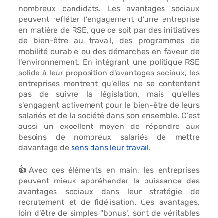
nombreux candidats. Les avantages sociaux 
peuvent refléter 
l'engagement d'une entreprise 
en matière de RSE,
 que ce soit par des initiatives 
de 
bien-être au travail
, des programmes de 
mobilité durable ou des démarches en faveur de 
l'environnement. En intégrant une politique RSE 
solide à leur proposition d'avantages sociaux, les 
entreprises montrent qu'elles ne se contentent 
pas de suivre la législation, mais qu'
elles 
s'engagent activement 
pour le bien-être de leurs 
salariés et de la société dans son ensemble. C’est 
aussi un excellent moyen de 
répondre aux 
besoins de nombreux salariés
 de mettre 
davantage de 
sens dans leur travail
. 
👍Avec ces éléments en main, les entreprises 
peuvent 
mieux appréhender la puissance des 
avantages sociaux 
dans leur stratégie de
recrutement et de fidélisation
. Ces avantages, 
loin d'être de simples "bonus", sont de véritables 