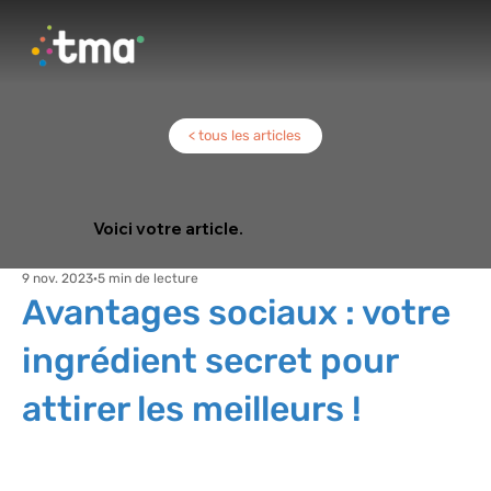
< tous les articles
Voici votre article.
9 nov. 2023
5 min de lecture
Avantages sociaux : votre
ingrédient secret pour
attirer les meilleurs !