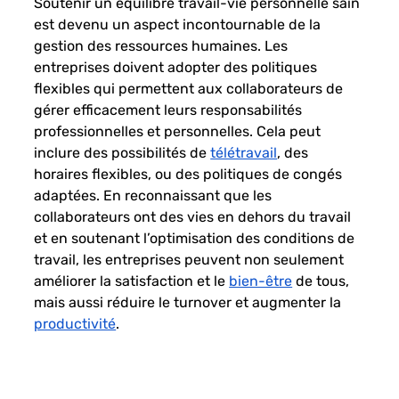
Soutenir un 
équilibre travail-vie personnelle 
sain 
est devenu un aspect incontournable de la 
gestion des ressources humaines
. Les 
entreprises doivent adopter des 
politiques 
flexibles
 qui permettent aux collaborateurs de 
gérer efficacement leurs responsabilités 
professionnelles et personnelles. Cela peut 
inclure des possibilités de 
télétravail
, des 
horaires flexibles
, ou des 
politiques de congés
adaptées. En reconnaissant que les 
collaborateurs ont des vies en dehors du travail 
et en soutenant l’
optimisation des conditions de 
travail
, les entreprises peuvent non seulement 
améliorer la satisfaction et le 
bien-être
 de tous, 
mais aussi
 réduire le turnover 
et augmenter la 
productivité
.