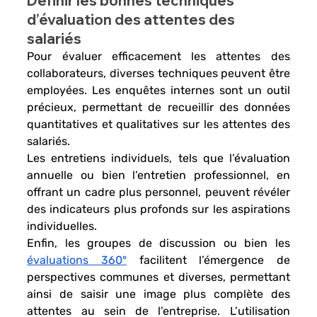
Définir les bonnes techniques 
d’évaluation des attentes des 
salariés
Pour 
évaluer efficacement les attentes des 
collaborateurs
, diverses techniques peuvent être 
employées. Les 
enquêtes internes 
sont un outil 
précieux, permettant de recueillir des données 
quantitatives et qualitatives sur les attentes des 
salariés. 
Les 
entretiens individuels,
 tels que l’
évaluation 
annuelle
 ou bien l’
entretien professionnel
, en 
offrant un cadre plus personnel, peuvent révéler 
des indicateurs plus profonds sur les aspirations 
individuelles. 
Enfin, les 
groupes de discussion 
ou bien les
évaluations 360°
 facilitent l’émergence de 
perspectives communes et diverses, permettant 
ainsi de saisir une image plus complète des 
attentes au sein de l’entreprise. L’utilisation 