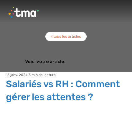
< tous les articles
Voici votre article.
15 janv. 2024
5 min de lecture
Salariés vs RH : Comment
gérer les attentes ?