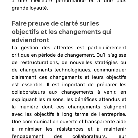
à une meilleure performance et à une 
plus 
grande loyauté.
Faire preuve de clarté sur les 
objectifs et les changements qui 
adviendront
La gestion des attentes
 est particulièrement 
critique en période de changement. Qu’il s’agisse 
de 
restructurations
, de 
nouvelles stratégies
 ou 
de 
changements technologiques
, communiquer 
clairement ces changements et leurs objectifs 
est essentiel. Il est important de 
préparer les 
collaborateurs aux changements à venir
, en 
expliquant les raisons, les bénéfices attendus et 
la manière dont ces changements s’alignent 
avec les objectifs à long terme de l’entreprise. 
Une 
communication ouverte et transparente
 aide 
à minimiser les résistances et à maintenir 
l’engagement des collaborateurs, leur 