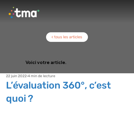
< tous les articles
Voici votre article.
22 juin 2022
4 min de lecture
L’évaluation 360°, c’est
quoi ?