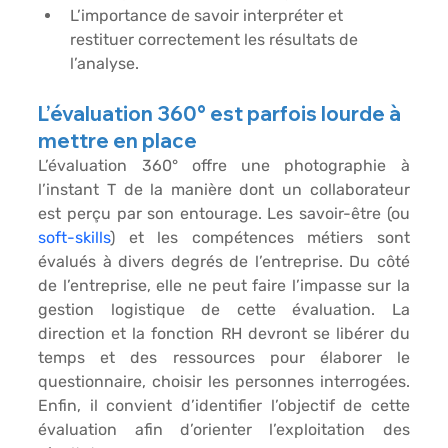
L’importance de savoir interpréter et 
restituer correctement les résultats de 
l’analyse.
L’évaluation 360° est parfois lourde à 
mettre en place
L’évaluation 360° offre une photographie à 
l’instant T de la manière dont un collaborateur 
est perçu par son entourage. Les savoir-être (ou 
soft-skills
) et les compétences métiers sont 
évalués à divers degrés de l’entreprise. Du côté 
de l’entreprise, elle ne peut faire l’impasse sur la 
gestion logistique de cette évaluation. La 
direction et la fonction RH devront se libérer du 
temps et des ressources pour élaborer le 
questionnaire, choisir les personnes interrogées. 
Enfin, il convient d’identifier l’objectif de cette 
évaluation afin d’orienter l’exploitation des 