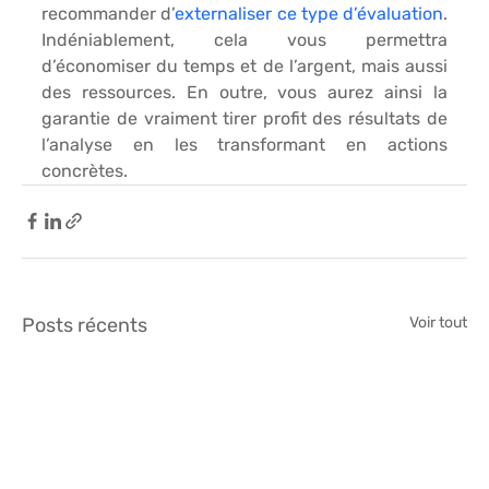
recommander d’
externaliser ce type d’évaluation
. 
Indéniablement, cela vous permettra 
d’économiser du temps et de l’argent, mais aussi 
des ressources. En outre, vous aurez ainsi la 
garantie de vraiment tirer profit des résultats de 
l’analyse en les transformant en actions 
concrètes.
Posts récents
Voir tout