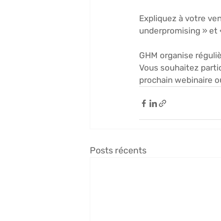
Expliquez à votre vend
underpromising » et «
GHM organise réguliè
Vous souhaitez partic
prochain webinaire ou
Posts récents