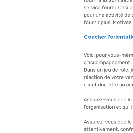
fourni s’ils sont sati
service fourni. Ceci
pour une activité de
fournir plus. Motivez
Coacher l’orientati
Voici pour vous-même
d’accompagnement :
Dans un jeu de rôle, j
réaction de votre ven
client doit être au c
Assurez-vous que le v
l’organisation et qu’
Assurez-vous que le v
attentivement, confron