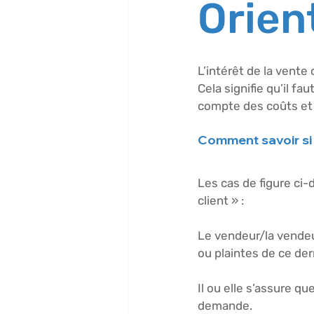
Orien
L’intérêt de la vente
Cela signifie qu’il fa
compte des coûts et 
Comment savoir si u
Les cas de figure ci
client » :
Le vendeur/la vendeu
ou plaintes de ce der
Il ou elle s’assure qu
demande. 