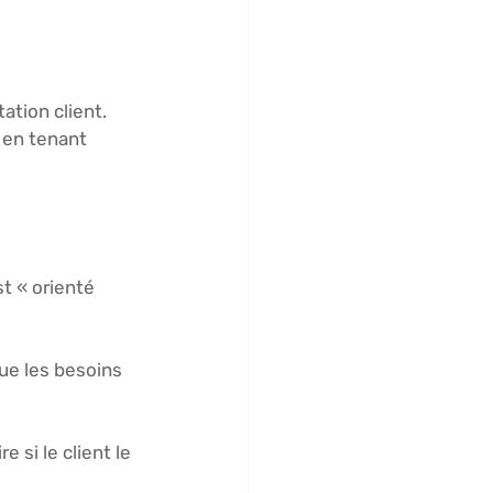
ation client. 
r en tenant 
t « orienté 
ue les besoins 
 si le client le 