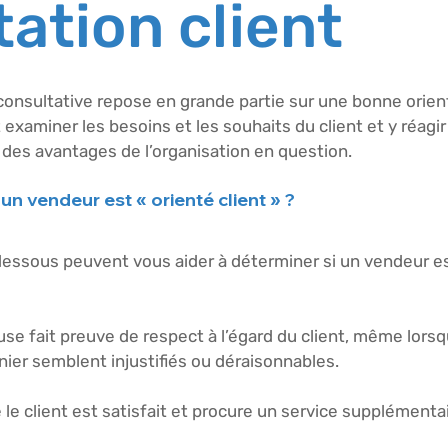
tation client
 consultative repose en grande partie sur une bonne orient
ut examiner les besoins et les souhaits du client et y réagi
des avantages de l’organisation en question.
n vendeur est « orienté client » ?
-dessous peuvent vous aider à déterminer si un vendeur es
se fait preuve de respect à l’égard du client, même lorsq
nier semblent injustifiés ou déraisonnables. 
e le client est satisfait et procure un service supplémentaire