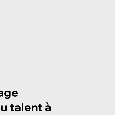
age
u talent à