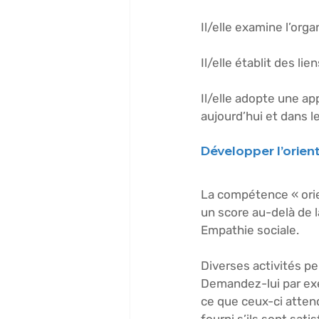
Il/elle examine l’orga
Il/elle établit des li
Il/elle adopte une ap
aujourd’hui et dans le
Développer l’orient
La compétence « orien
un score au-delà de l
Empathie sociale.
Diverses activités p
Demandez-lui par exem
ce que ceux-ci attend