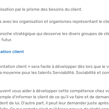
nisation par le prisme des besoins du client.
ens avec les organisation et organismes représentant le cli
proche stratégique qui desserve les divers groupes de cli
 futur.
ation client
tation client » sera facile à développer dès lors que le 
a moyenne pour les talents Serviabilité, Sociabilité et con
euvent vous aider à développer cette compétence chez v
ple d’informer le client de ce qu’il va faire et de deman
ent de lui. D’autre part, il peut leur demander juste après 