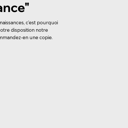
ance"
aissances, c’est pourquoi
tre disposition notre
ommandez-en une copie.