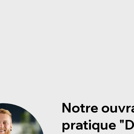
Notre ouvr
pratique ​"D