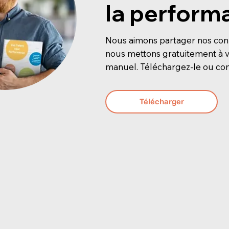
la perform
Nous aimons partager nos conn
nous mettons gratuitement à vo
manuel. Téléchargez-le ou c
Télécharger