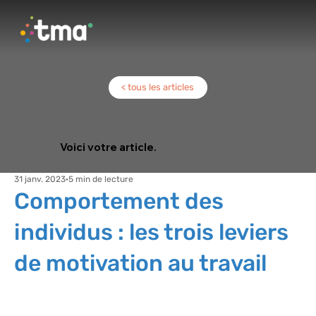
< tous les articles
Voici votre article.
31 janv. 2023
5 min de lecture
Comportement des
individus : les trois leviers
de motivation au travail