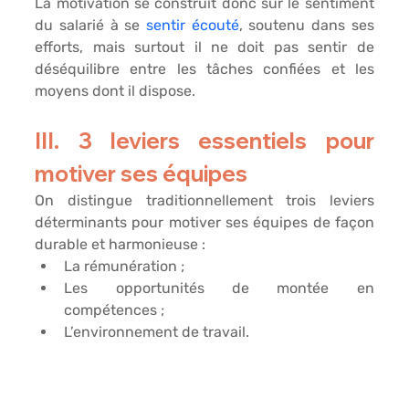
La motivation se construit donc sur le sentiment 
du salarié à se 
sentir écouté
, soutenu dans ses 
efforts, mais surtout il ne doit pas sentir de 
déséquilibre entre les tâches confiées et les 
moyens dont il dispose.
III. 3 leviers essentiels pour 
motiver ses équipes
On distingue traditionnellement trois leviers 
déterminants pour motiver ses équipes de façon 
durable et harmonieuse :
La 
rémunération
 ;
Les 
opportunités
 de montée en 
compétences ;
L’
environnement
 de travail.