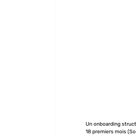
Un onboarding struct
18 premiers mois (Sou