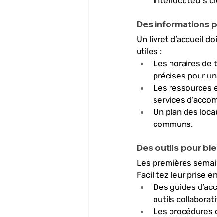
interlocuteurs cl
Des informations p
Un livret d’accueil do
utiles :
Les horaires de t
précises pour un
Les ressources e
services d’acc
Un plan des loca
communs.
Des outils pour bi
Les premières semain
Facilitez leur prise e
Des guides d’acc
outils collaborat
Les procédures c