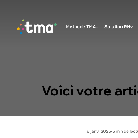
Methode TMA
Solution RH
Voici votre arti
6 janv. 2025
5 min de lect