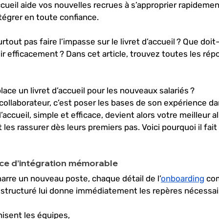
’accueil aide vos nouvelles recrues à s’approprier rapidemen
ntégrer en toute confiance. 
rtout pas faire l’impasse sur le livret d’accueil ? Que doit-i
 efficacement ? Dans cet article, trouvez toutes les répo
ace un livret d’accueil pour les nouveaux salariés ?
collaborateur, c’est poser les bases de son expérience da
d’accueil, simple et efficace, devient alors votre meilleur al
 les rassurer dès leurs premiers pas. Voici pourquoi il fait 
nce d’intégration mémorable
arre un nouveau poste, chaque détail de l’
onboarding
 co
en structuré lui donne immédiatement les repères nécessair
sent les équipes, 