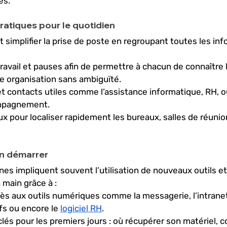
és.
ratiques pour le quotidien
it simplifier la prise de poste en regroupant toutes les in
ravail et pauses afin de permettre à chacun de connaître l
e organisation sans ambiguïté.
t contacts utiles comme l’assistance informatique, RH, o
ompagnement.
ux pour localiser rapidement les bureaux, salles de réuni
en démarrer
es impliquent souvent l’utilisation de nouveaux outils et
n main grâce à :
ès aux outils numériques comme la messagerie, l’intranet,
ifs ou encore le 
logiciel RH
.
lés pour les premiers jours : où récupérer son matériel,