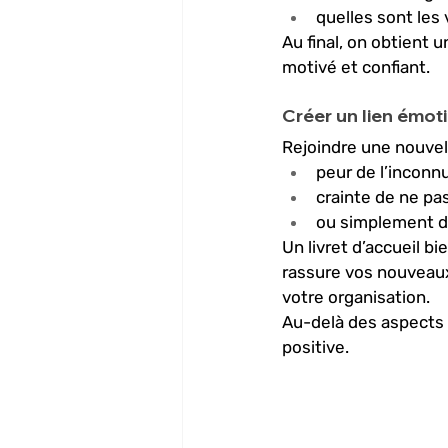
quelles sont les 
Au final, on obtient 
motivé et confiant.
Créer un lien émoti
Rejoindre une nouvel
peur de l’inconnu
crainte de ne pas
ou simplement d
Un livret d’accueil b
rassure vos nouveaux
votre organisation.
Au-delà des aspects 
positive. 