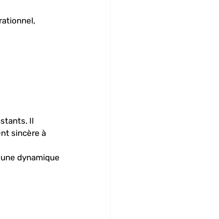
rationnel, 
tants. Il 
nt sincère à 
e une dynamique 