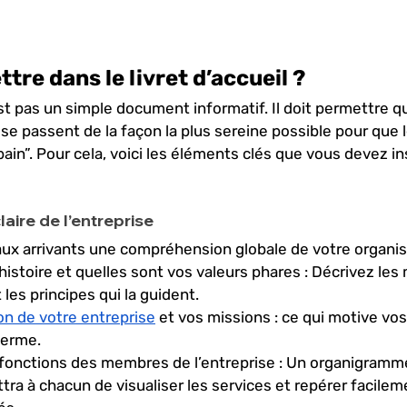
tre dans le livret d’accueil ? 
’est pas un simple document informatif. Il doit permettre q
se passent de la façon la plus sereine possible pour que le
ain”. Pour cela, voici les éléments clés que vous devez in
aire de l’entreprise
x arrivants une compréhension globale de votre organisa
histoire et quelles sont vos valeurs phares : Décrivez le
 les principes qui la guident.
ion de votre entreprise
 et vos missions : ce qui motive vos
terme.
 fonctions des membres de l’entreprise : Un organigramm
ra à chacun de visualiser les services et repérer facileme