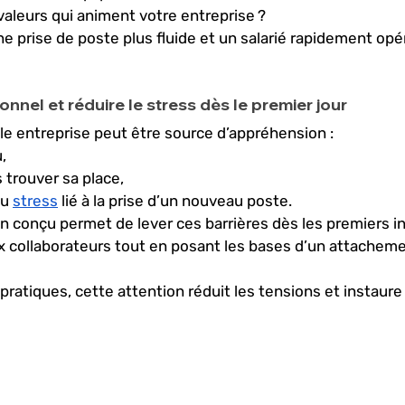
valeurs qui animent votre entreprise ? 
une prise de poste plus fluide et un salarié rapidement opé
onnel et réduire le stress dès le premier jour
le entreprise peut être source d’appréhension : 
, 
 trouver sa place, 
u 
stress
 lié à la prise d’un nouveau poste. 
ien conçu permet de lever ces barrières dès les premiers ins
 collaborateurs tout en posant les bases d’un attacheme
pratiques, cette attention réduit les tensions et instaur