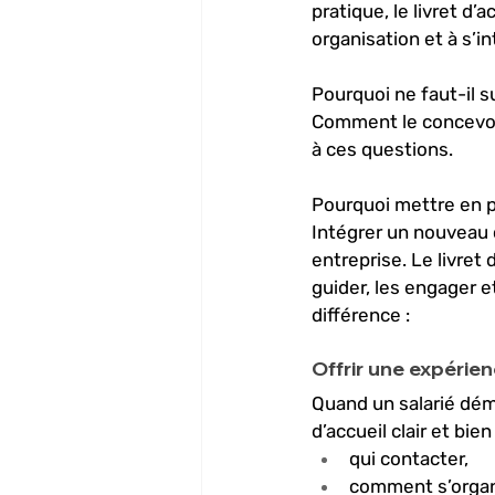
pratique, le livret d
organisation et à s’i
Pourquoi ne faut-il su
Comment le concevoir
à ces questions. 
Pourquoi mettre en pl
Intégrer un nouveau 
entreprise. Le livret 
guider, les engager et
différence :
Offrir une expérie
Quand un salarié dém
d’accueil clair et bi
qui contacter, 
comment s’organi