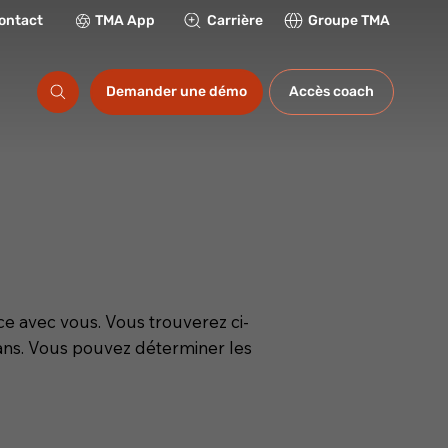
ontact
TMA App
Carrière
Groupe TMA
ations
Demander une démo
Accès coach
e avec vous. Vous trouverez ci-
 ans. Vous pouvez déterminer les