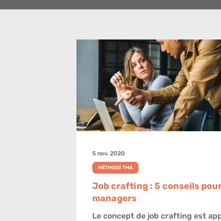
5 nov. 2020
MÉTHODE TMA
Job crafting : 5 conseils pour
managers
Le concept de job crafting est app