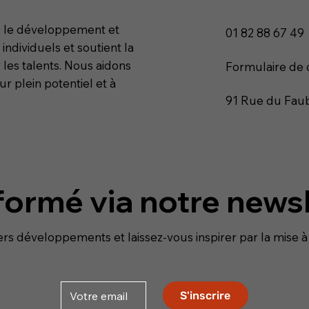
n, le développement et
01 82 88 67 49
 individuels et soutient la
 les talents. Nous aidons
Formulaire de 
ur plein potentiel et à
91 Rue du Faub
formé via notre news
ers développements et laissez-vous inspirer par la mise 
S'inscrire