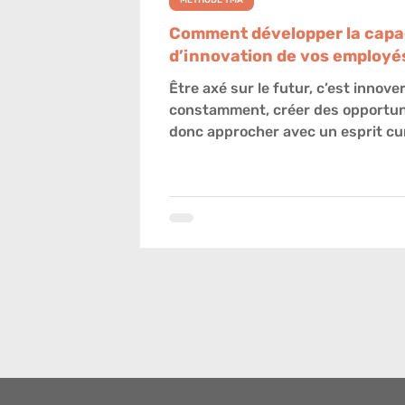
MÉTHODE TMA
Comment développer la capa
d’innovation de vos employé
Être axé sur le futur, c’est innove
constamment, créer des opportun
donc approcher avec un esprit cur
renouvellement des stra