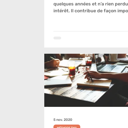
quelques années et n’a rien perd
intérêt. Il contribue de façon imp
...
5 nov. 2020