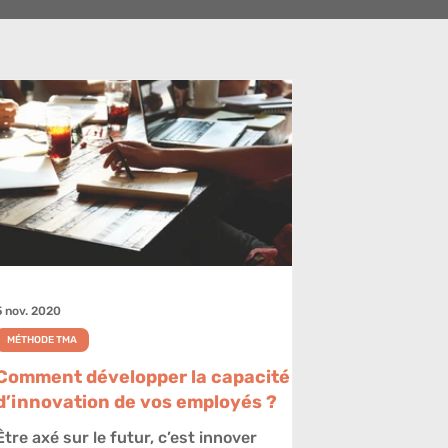
5 nov. 2020
MÉTHODE TMA
Comment développer la capacité
d’innovation de vos employés ?
Être axé sur le futur, c’est innover