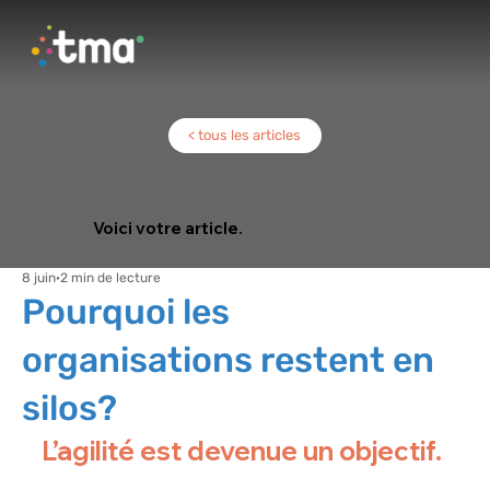
< tous les articles
Voici votre article.
8 juin
2 min de lecture
Pourquoi les
organisations restent en
silos?
L’agilité est devenue un objectif.