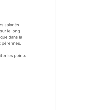
s salariés. 
sur le long 
 que dans la 
t pérennes. 
ter les points 