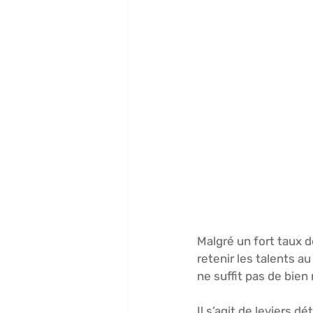
Malgré un fort taux d
retenir les talents a
ne suffit pas de bien 
Il s’agit de leviers 