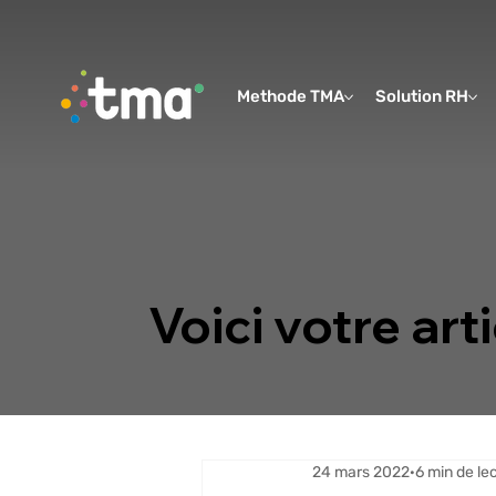
Methode TMA
Solution RH
Voici votre arti
24 mars 2022
6 min de le