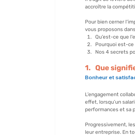
accroître la compétiti
Pour bien cerner l’im
vous proposons dans c
Qu’est-ce que l’
Pourquoi est-ce i
Nos 4 secrets po
1.   Que signi
Bonheur et satisfac
L’engagement collabo
effet, lorsqu’un salar
performances et sa p
Progressivement, les
leur entreprise. En t