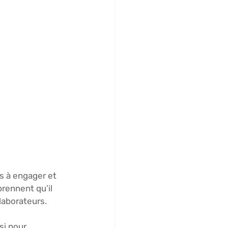
s à engager et 
rennent qu’il 
llaborateurs. 
si pour 