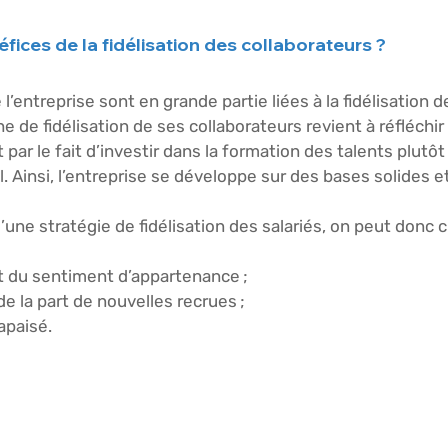
fices de la fidélisation des collaborateurs ? 
entreprise sont en grande partie liées à la fidélisation de
de fidélisation de ses collaborateurs revient à réfléchir 
 par le fait d’investir dans la formation des talents plutôt
. Ainsi, l’entreprise se développe sur des bases solides e
’une stratégie de fidélisation des salariés, on peut donc ci
nt du sentiment d’appartenance ; 
u de la part de nouvelles recrues ; 
 apaisé. 