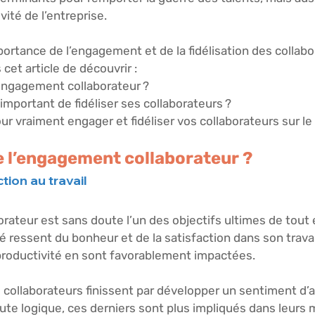
vité de l’entreprise. 
portance de l’engagement et de la fidélisation des collabo
et article de découvrir :
engagement collaborateur ?
mportant de fidéliser ses collaborateurs ? 
ur vraiment engager et fidéliser vos collaborateurs sur le
fie l’engagement collaborateur ? 
tion au travail 
rateur est sans doute l’un des objectifs ultimes de tout 
ié ressent du bonheur et de la satisfaction dans son travai
roductivité en sont favorablement impactées. 
 collaborateurs finissent par développer un sentiment d’
oute logique, ces derniers sont plus impliqués dans leurs m