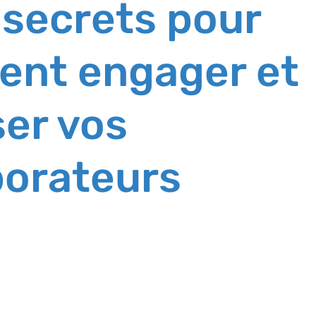
 secrets pour
ent engager et
ser vos
borateurs