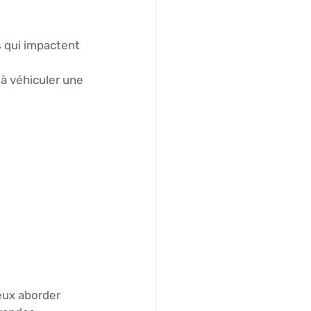
s qui impactent 
 à véhiculer une 
ux aborder 