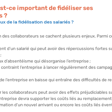
est-ce important de fidéliser ses 
 ? 
ux de la fidélisation des salariés ? 
ion des collaborateurs se cachent plusieurs enjeux. Parmi c
ent d’un salarié qui peut avoir des répercussions fortes su
; 
aux d’absentéisme qui désorganise l’entreprise ; 
qui contraint l’entreprise à lancer régulièrement des campa
té de l’entreprise en baisse qui entraîne des difficultés de 
ser les collaborateurs peut avoir des effets préjudiciables su
l’entreprise devra supporter les coûts liés au remplacement
ormation d’un nouvel arrivant ou encore les coûts liés éve