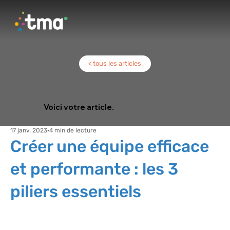
< tous les articles
Voici votre article.
17 janv. 2023
4 min de lecture
Créer une équipe efficace
et performante : les 3
piliers essentiels