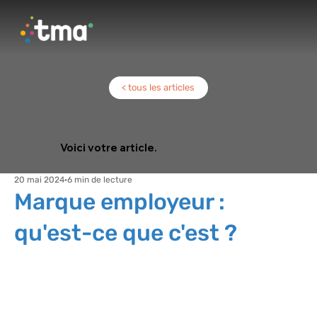
< tous les articles
Voici votre article.
20 mai 2024
6 min de lecture
Marque employeur :
qu'est-ce que c'est ?