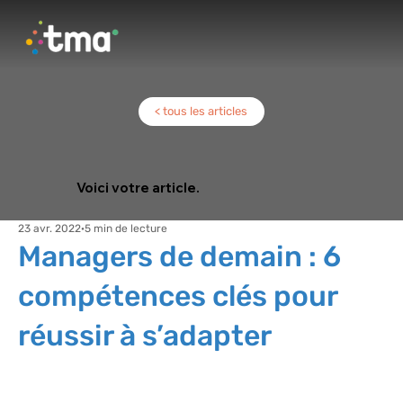
< tous les articles
Voici votre article.
23 avr. 2022
5 min de lecture
Managers de demain : 6
compétences clés pour
réussir à s’adapter