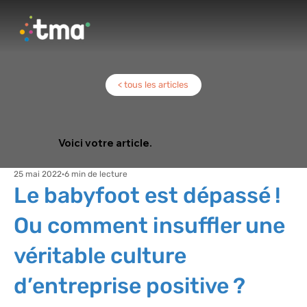
< tous les articles
Voici votre article.
25 mai 2022
6 min de lecture
Le babyfoot est dépassé !
Ou comment insuffler une
véritable culture
d’entreprise positive ?