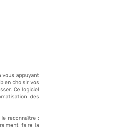
n vous appuyant 
 
bien choisir vos 
er. Ce logiciel 
omatisation des 
e reconnaître : 
aiment faire la 
 