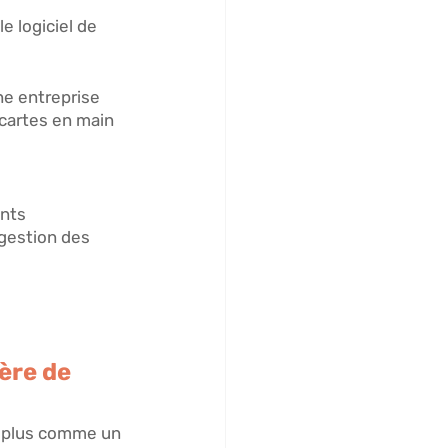
 logiciel de 
e entreprise 
 cartes en main 
nts 
 gestion des 
ère de 
n plus comme un 