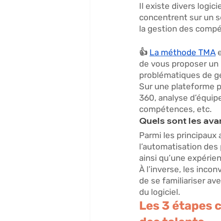
Il existe divers logic
concentrent sur un s
la gestion des compé
👍 
La méthode TMA
 
de vous proposer un p
problématiques de ge
Sur une plateforme p
360, analyse d’équipe
compétences, etc. 
Quels sont les avan
Parmi les principaux 
l’automatisation des 
ainsi qu’une expérien
À l’inverse, les inco
de se familiariser av
du logiciel. 
Les 3 étapes c