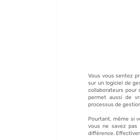
Vous vous sentez pr
sur un 
logiciel de ge
collaborateurs
 pour 
permet aussi de 
v
processus de gestion
Pourtant, même si vo
vous ne savez pas q
différence. Effectiv