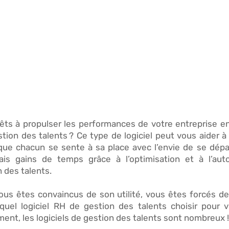
êts à 
propulser les performances de votre entreprise
 e
stion des talents ? 
Ce type de logiciel peut vous aider à
que chacun se sente à sa place avec l’envie de se dépass
rais gains de temps
 grâce à l’optimisation et à l’aut
 des talents. 
us êtes convaincus de son utilité, vous êtes forcés de l
uel logiciel RH de gestion des talents choisir pour vr
ement,
 les logiciels de gestion
 des talents sont nombreux !