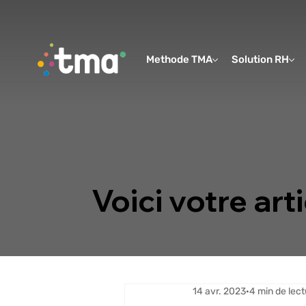
Methode TMA
Solution RH
Voici votre arti
14 avr. 2023
4 min de lect