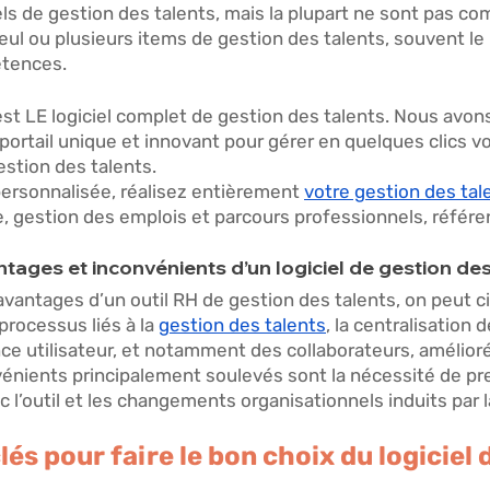
iels de gestion des talents, mais la plupart ne sont pas co
eul ou plusieurs items de gestion des talents, souvent le
tences. 
est LE logiciel complet de gestion des talents. Nous avons 
ortail unique et innovant pour gérer en quelques clics vo
stion des talents. 
ersonnalisée, réalisez entièrement 
votre gestion des tal
, gestion des emplois et parcours professionnels, référen
tages et inconvénients d’un logiciel de gestion des 
avantages d’un outil RH de gestion des talents, on peut ci
processus liés à la 
gestion des talents
, la centralisation
ce utilisateur, et notamment des collaborateurs, amélioré
nvénients principalement soulevés sont la nécessité de pr
ec l’outil et les changements organisationnels induits par 
lés pour faire le bon choix du logiciel 