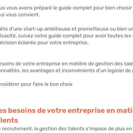
s vous avons préparé le guide complet pour bien choisir le
ui vous convient. 
tête d’une start-up ambitieuse et prometteuse ou bien un
ficacité, suivez notre guide complet pour avoir toutes les
écision éclairée pour votre entreprise. 
esoins de votre entreprise
 en matière de gestion des tale
onnalités
, les avantages et inconvénients d’un logiciel de
onsidérer
 pour faire le bon choix
s besoins de votre entreprise en mati
lents 
de recrutement, la gestion des talents s’impose de plus e