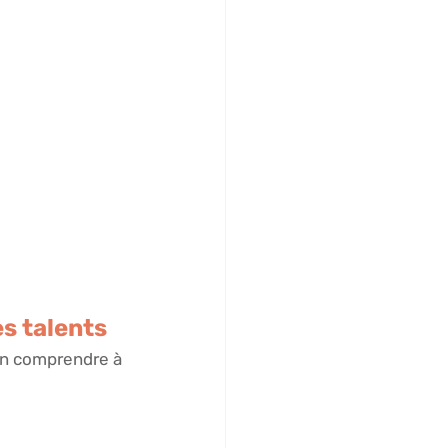
es talents
ien comprendre à 