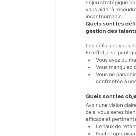
enjeu stratégique pou
vous aider à résoudre
incontournable. 
Quels sont les déf
gestion des talents
Les défis que vous de
En effet, il se peut qu
Vous ayez du mal 
Vous manquiez d’
Vous ne parvenie
confrontée à une 
Quels sont les obje
Avoir une vision clai
cela, vous serez bien
efficace et pertinent
Le taux de rétent
Faut-il optimise