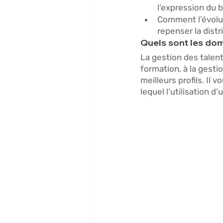
l’expression du b
Comment l’évoluti
repenser la dist
Quels sont les doma
La gestion des talen
formation, à la gesti
meilleurs profils. Il 
lequel l’utilisation d