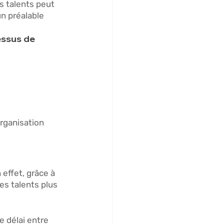
s talents peut 
n préalable 
essus de 
rganisation 
 effet, grâce à 
es talents plus 
 délai entre 