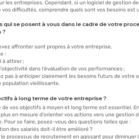
r les entreprises. Cependant, si un logiciel de gestion de
 vos difficultés, comprendre quels sont vos besoins est u
is qui se posent à vous dans le cadre de votre proc
 ? 
vez affronter sont propres à votre entreprise. 
e :
à attirer ; 
objectivité dans l’évaluation de vos performances ; 
z pas à anticiper clairement les besoins futurs de votre o
population vieillissante. 
ctifs à long terme de votre entreprise ? 
re de vos objectifs à moyen et long terme est essentiel. En
 plus en mesure d’orienter vos actions vers une gestion d
e. Pour se faire, posez-vous des questions telles que : 
ion des salariés doit-il être amélioré ? 
r le processus de recrutement en agissant pour diminuer le