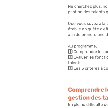
Ne cherchez plus, nou
gestion des talents q
Que vous soyez à la 
établie en quête d’ef
afin de prendre une d
Au programme, 
1️⃣ Comprendre les 
b
2️⃣ 
Évaluer les foncti
talents 
3️⃣ Les 
3 critères à c
Comprendre le
gestion des ta
En pleine difficulté 