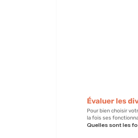
Évaluer les di
Pour bien choisir vot
la fois ses fonctionn
Quelles sont les fo