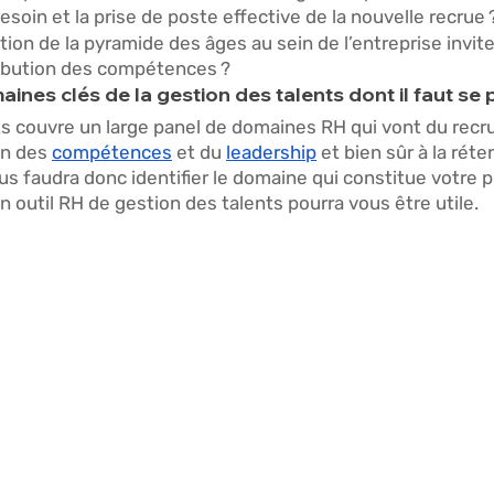
esoin et la prise de poste effective de la nouvelle recrue 
on de la pyramide des âges au sein de l’entreprise invite-
ribution des compétences ? 
ines clés de la gestion des talents dont il faut se 
ts couvre un large panel de domaines RH qui vont du recru
on des 
compétences
 et du 
leadership
 et bien sûr à la réte
vous faudra donc identifier le domaine qui constitue votre p
’un outil RH de gestion des talents pourra vous être utile. 