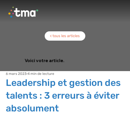
< tous les articles
Voici votre article.
6 mars 2023
4 min de lecture
Leadership et gestion des
talents : 3 erreurs à éviter
absolument