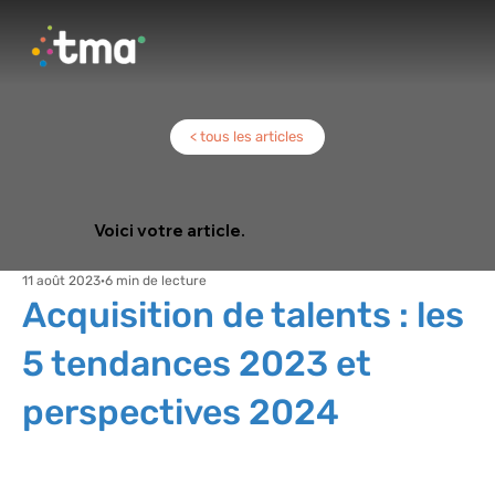
< tous les articles
Voici votre article.
11 août 2023
6 min de lecture
Acquisition de talents : les
5 tendances 2023 et
perspectives 2024