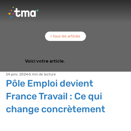
< tous les articles
Voici votre article.
24 janv. 2024
5 min de lecture
Pôle Emploi devient
France Travail : Ce qui
change concrètement