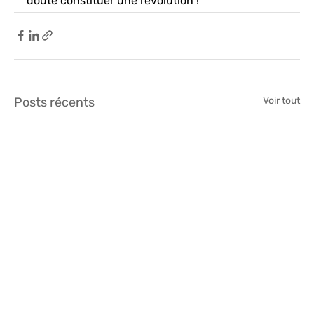
doute constituer une révolution !
Posts récents
Voir tout