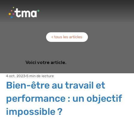
< tous les articles
Voici votre article.
4 oct. 2023
5 min de lecture
Bien-être au travail et
performance : un objectif
impossible ?