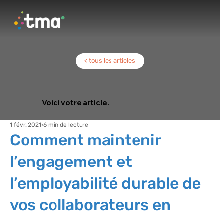
< tous les articles
Voici votre article.
1 févr. 2021
6 min de lecture
Comment maintenir
l’engagement et
l’employabilité durable de
vos collaborateurs en