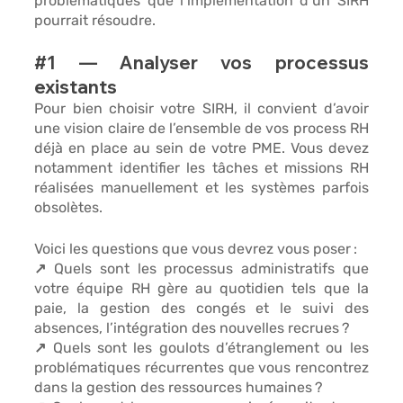
problématiques que l’implémentation d’un SIRH 
pourrait résoudre. 
#1
 — Analyser vos processus 
existants 
Pour bien choisir votre SIRH, il convient d’avoir 
une 
vision claire de l’ensemble de vos process RH
déjà en place au sein de votre PME. Vous devez 
notamment identifier les tâches et missions RH 
réalisées manuellement et les systèmes parfois 
obsolètes. 
Voici les questions que vous devrez vous poser :
↗️ Quels sont 
les processus administratifs
 que 
votre équipe RH gère au quotidien tels que la 
paie, la gestion des congés et le suivi des 
absences, l’intégration des nouvelles recrues ? 
↗️ Quels sont les 
goulots d’étranglement ou les 
problématiques récurrentes
 que vous rencontrez 
dans la gestion des ressources humaines ? 