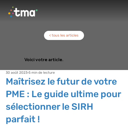
< tous les articles
Voici votre article.
30 août 2023
5 min de lecture
Maîtrisez le futur de votre
PME : Le guide ultime pour
sélectionner le SIRH
parfait !