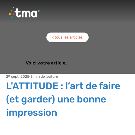
< tous les articles
Voici votre article.
29 sept. 2025
3 min de lecture
L'ATTITUDE : l’art de faire
(et garder) une bonne
impression