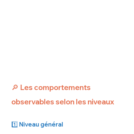
🔎 Les comportements 
observables selon les niveaux
1️⃣ Niveau 
général