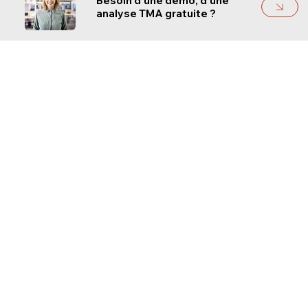
Besoin d'une démo, d'une
analyse TMA gratuite ?