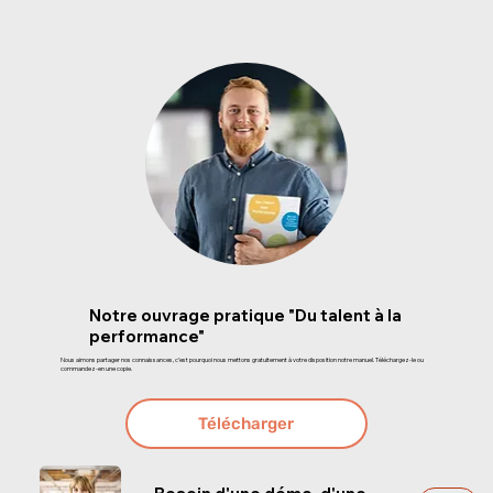
Notre ouvrage pratique ​"Du talent à la
performance"
Nous aimons partager nos connaissances, c’est pourquoi nous mettons gratuitement à votre disposition notre manuel. Téléchargez-le ou
commandez-en une copie.
Télécharger