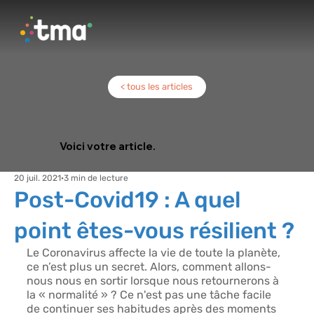
< tous les articles
Voici votre article.
20 juil. 2021
3 min de lecture
Post-Covid19 : A quel
point êtes-vous résilient ?
Le Coronavirus affecte la vie de toute la planète, 
ce n’est plus un secret. Alors, comment allons-
nous nous en sortir lorsque nous retournerons à 
la « normalité » ? Ce n'est pas une tâche facile 
de continuer ses habitudes après des moments 