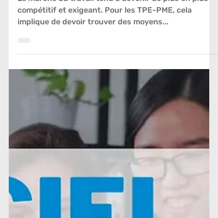
l’acquisition de talents des PME
Le marché du travail tend à devenir de plus en plus
compétitif et exigeant. Pour les TPE-PME, cela
implique de devoir trouver des moyens...