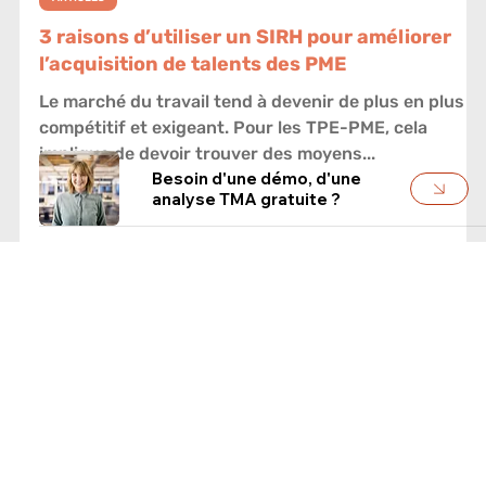
8 juil. 2023
ARTICLES
3 raisons d’utiliser un SIRH pour améliorer
l’acquisition de talents des PME
Besoin d'une démo, d'une
analyse TMA gratuite ?
Le marché du travail tend à devenir de plus en plus
compétitif et exigeant. Pour les TPE-PME, cela
implique de devoir trouver des moyens...