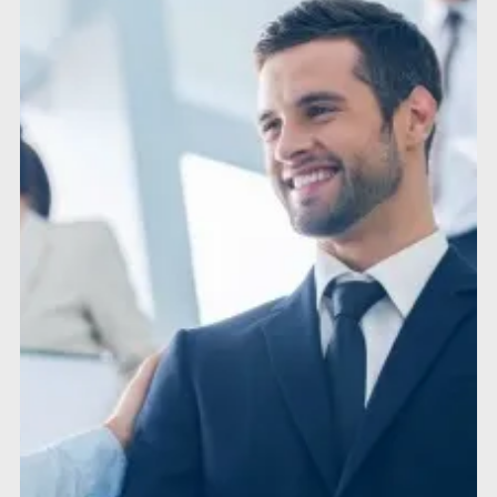
Avez-vous une vision inspirante pour le
futur?
Pour bien finir, il faut bien commencer. Avant tout, en
tant que leader vous devez garder à l’esprit le but
ultime de votre travail. Quel...