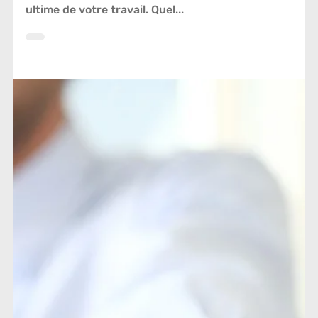
18 janv. 2021
GPEC
Avez-vous une vision inspirante pour le
futur?
Pour bien finir, il faut bien commencer. Avant tout, en
tant que leader vous devez garder à l’esprit le but
ultime de votre travail. Quel...