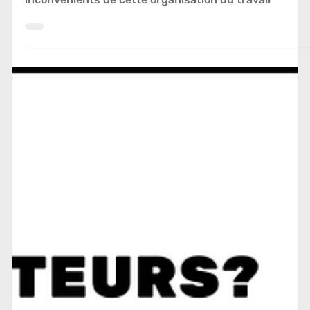
La semaine de 4 jours : une fausse bonne idée
?
Passer à la semaine de 4 jours : est-ce vraiment une
bonne idée ? Découvrez les avantages et
inconvénients de cette organisation du travail