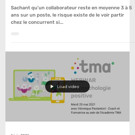
6 oct. 2021
GPEC
Logiciel Gestion RH : Comment fidéliser ses
collaborateurs ?
Sachant qu'un collaborateur reste en moyenne 3 à 5
ans sur un poste, le risque existe de le voir partir
chez le concurrent si...