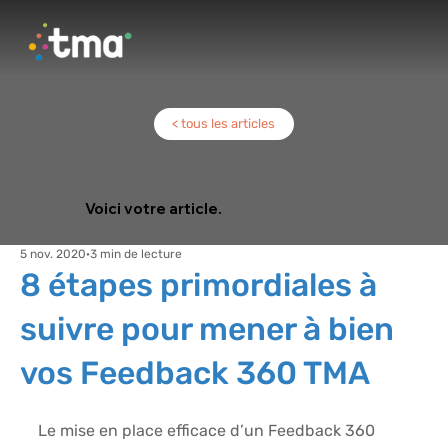
< tous les articles
Voici votre article.
5 nov. 2020
3 min de lecture
8 étapes primordiales à
suivre pour mener à bien
vos Feedback 360 TMA
Le mise en place efficace d’un 
Feedback 360