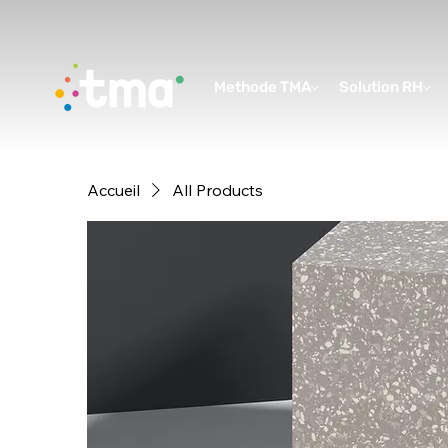
Methode TMA
Solution RH
Accueil
All Products