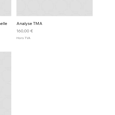
elle
Analyse TMA
Prix
160,00 €
Hors TVA