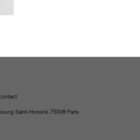
contact
ourg Saint-Honoré, 75008 Paris