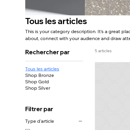
Tous les articles
This is your category description. It’s a great pl
about, connect with your audience and draw atte
5 articles
Rechercher par
Tous les articles
Shop Bronze
Shop Gold
Shop Silver
Filtrer par
Type d'article