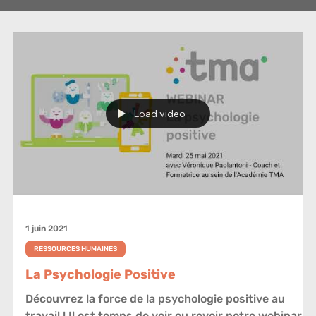
Load video
1 juin 2021
RESSOURCES HUMAINES
La Psychologie Positive
Découvrez la force de la psychologie positive au
travail ! Il est temps de voir ou revoir notre webinar