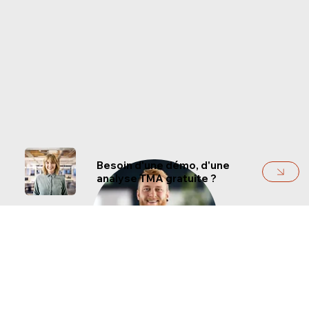
Besoin d'une démo, d'une
analyse TMA gratuite ?