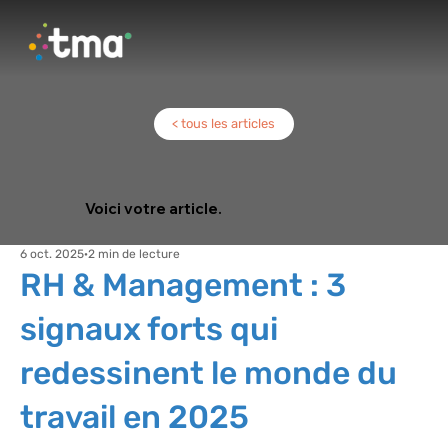
< tous les articles
Voici votre article.
6 oct. 2025
2 min de lecture
RH & Management : 3
signaux forts qui
redessinent le monde du
travail en 2025