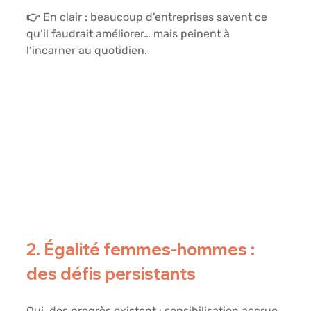
👉 En clair : beaucoup d’entreprises savent ce 
qu’il faudrait améliorer… mais peinent à 
l’incarner au quotidien.
2. Égalité femmes-hommes : 
des défis persistants
Oui, des progrès existent : sensibilisation accrue, 