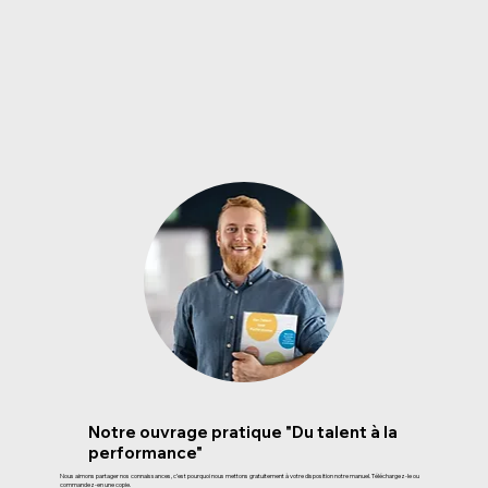
Notre ouvrage pratique ​"Du talent à la
performance"
Nous aimons partager nos connaissances, c’est pourquoi nous mettons gratuitement à votre disposition notre manuel. Téléchargez-le ou
commandez-en une copie.