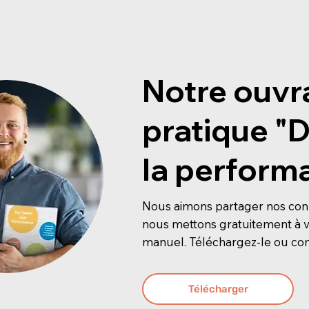
Notre ouvr
pratique ​"D
la perform
Nous aimons partager nos conn
nous mettons gratuitement à vo
manuel. Téléchargez-le ou c
Télécharger