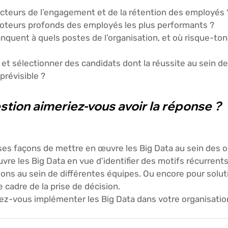
acteurs de l’engagement et de la rétention des employés 
moteurs profonds des employés les plus performants ?
nquent à quels postes de l’organisation, et où risque-ton
et sélectionner des candidats dont la réussite au sein de
prévisible ?
stion aimeriez-vous avoir la réponse ?
ses façons de mettre en œuvre les Big Data au sein des o
e les Big Data en vue d’identifier des motifs récurrent
ions au sein de différentes équipes. Ou encore pour solut
 cadre de la prise de décision.
ez-vous implémenter les Big Data dans votre organisation