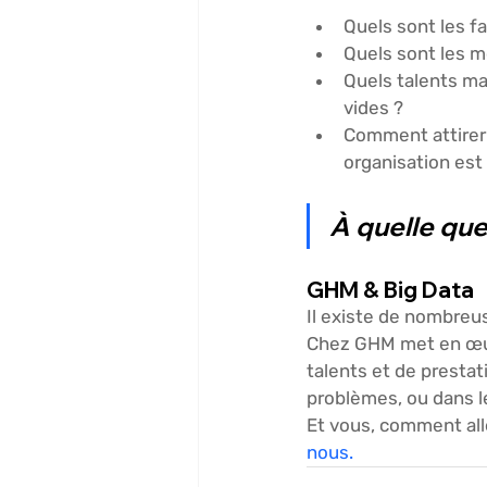
Quels sont les f
Quels sont les 
Quels talents ma
vides ?
Comment attirer 
organisation est 
À quelle que
GHM & Big Data
Il existe de nombreu
Chez GHM met en œuvr
talents et de prestat
problèmes, ou dans le
Et vous, comment all
nous.