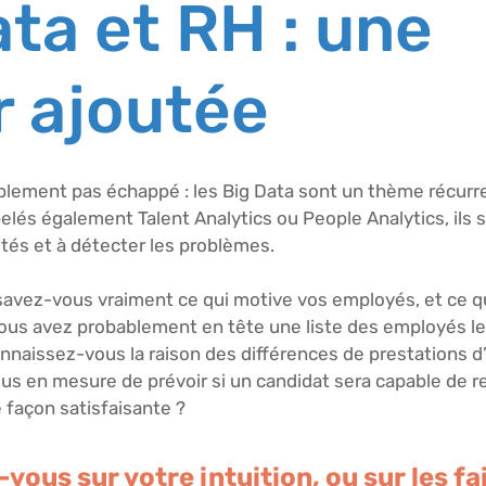
ata et RH : une
r ajoutée
blement pas échappé : les Big Data sont un thème récurre
lés également Talent Analytics ou People Analytics, ils s
ités et à détecter les problèmes.
avez-vous vraiment ce qui motive vos employés, et ce qu
ous avez probablement en tête une liste des employés le
nnaissez-vous la raison des différences de prestations d’
ous en mesure de prévoir si un candidat sera capable de r
 façon satisfaisante ?
ous sur votre intuition, ou sur les fai