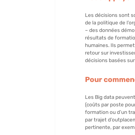
Les décisions sont so
de la politique de l
– des données démogr
résultats de formatio
humaines. Ils permett
retour sur investisse
décisions basées sur 
Pour commence
Les Big data peuvent
(coûts par poste pou
formation ou d’un tr
par trajet d’outplace
pertinente, par exemp