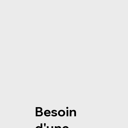
Besoin
d'une