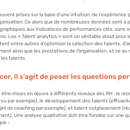
uvent prises sur la base d'une intuition, de l’expérience 
’organisation. Ce alors que de nombreuses données sont à 
aphiques aux Indicateurs de performances clés, sans oub
ns. Les « Talent analytics » sont un véritable atout pour 
ent entre autres d’optimiser la sélection des talents, d’am
ment ainsi que les prestations de l’organisation, et ce au
les talents.
r, il s’agit de poser les questions pe
 être mises en œuvre à différents niveaux des RH : le re
rvu par exemple), le développement des talents (efficacit
ajet de coaching par exemple), et talent outplacement (ré
ment). Une analyse qualitative doit être fondée sur une q
le :