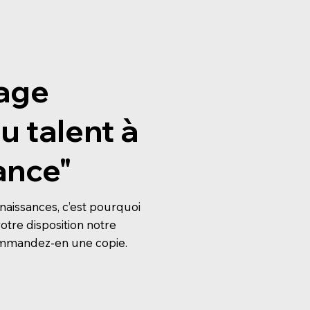
age
u talent à
ance"
aissances, c’est pourquoi
tre disposition notre
ommandez-en une copie.