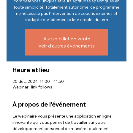
compétences uniques et leurs aptitudes spécifiques en
toute simplicité. Totalement autonome, ce programme
ne nécessite pas l’intervention de coachs externes et
s’adapte parfaitement à leur emploi du tem
Aucun billet en vente
Voir d'autres événements
Heure et lieu
20 déc. 2024, 11:00 – 11:50
Webinar , link follows
À propos de l'événement
Le webinaire vous présente une application en ligne 
innovante qui vous permet de travailler sur votre 
développement personnel de manière totalement 