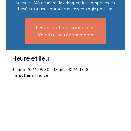
licence TMA désirant développer des compétences
basées sur une approche en psychologie positive.
Les inscriptions sont closes
Voir d'autres événements
Heure et lieu
12 déc. 2024, 09:30 – 13 déc. 2024, 13:00
Paris, Paris, France