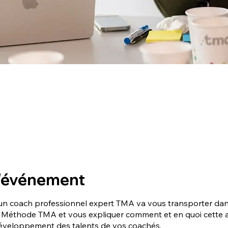
l'événement
un coach professionnel expert TMA va vous transporter dans
a Méthode TMA et vous expliquer comment et en quoi cette 
éveloppement des talents de vos coachés.